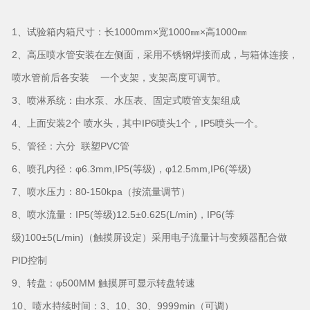
1、试验箱内箱尺寸：长1000mm×宽1000㎜×高1000㎜
2、高压喷水管安装在左侧面，采用不锈钢焊接而成，与箱体连接，
喷水管前后各安装 一个支架，支架高度可调节。
3、喷淋系统：由水泵、水压表、固定式喷管支架组成
4、上面安装2个 喷水头，其中IP6喷头1个，IP5喷头一个。
5、管径：六分 联塑PVC管
6、喷孔内径：φ6.3mm,IP5(等级)，φ12.5mm,IP6(等级)
7、喷水压力：80-150kpa（按流量调节）
8、喷水流量：IP5(等级)12.5±0.625(L/min)，IP6(等
级)100±5(L/min)（触摸屏设定）采用电子流量计与变频器配合做
PID控制
9、转盘：φ500MM 触摸屏可显示转盘转速
10、喷水持续时间：3、10、30、9999min（可调）