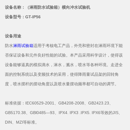
设备名称：（淋雨防水试验箱）横向冲水试验机
设备型号：GT-IP56
设备用途
防水
淋雨试验箱
适用于考核电工产品，外壳和密封在淋雨环境下能
否保证设备和元件良好性能的试验。本产品采用科学设计，使得该
设备能够逼真的模拟滴水，淋水，溅水，喷水等各种环境。走进全
面的控制系统以及变频技术的采用，使得降雨量试品架的回转角
度，喷水摆杆的摆动角度以及喷水量摆动频率都可自动的调节。
标准依据：IEC60529-2001、GB4208-2008、GB2423.23、
GB5170.38、GBl0485—93、IPX4. IPX3 .IPX5. IPX6等效的JIS、
DIN、MZl等标准。