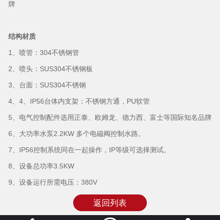
牌
结构材质
1、喷管：304不锈钢管
2、喷头：SUS304不锈钢板
3、台面：SUS304不锈钢
4、4、IP56台体内支架：不锈钢方通，PU软管
5、电气控制配件选用正泰、欧姆龙、德力西、富士等国际知名品牌
6、大功率水泵2.2KW 多个电磁阀控制水路。
7、IP56控制系统同在一起操作，IP等级可选择测试。
8、设备总功率3.5KW
9、设备运行所需电压：380V
返回列表