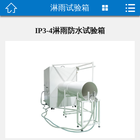


淋雨试验箱

首页

产品中心
IP3-4淋雨防水试验箱
关于我们
成功案例
荣誉资质
技术指导
新闻动态
联系我们
二次元