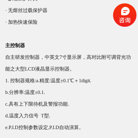
· 无熔丝过载保护器
· 加热快速保险
主控制器
自主研发控制器，中英文7寸显示屏，高对比附可调背光功
能之大型LCD液晶显示控制器。
1. 控制器规格:a.精度:温度±0.1℃＋1digit.
b.分辨率:温度±0.1.
c.具有上下限待机及警报功能.
d.温度入力信号 T型.
e.P.I.D控制参数设定,P.I.D自动演算。