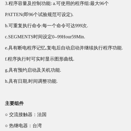
3.程序容量及控制功能: a.可使用的程序组:最大96个
PATTEN(即96个试验规范可设定).
b.可重复执行命令:每一个命令可达999次.
c.SEGMENTS时间设定0--99Hour59Min.
e.具有断电程序记忆,复电后自动启动并继续执行程序功能.
f.程序执行时可实时显示图形曲线.
g.具有预约启动及关机功能.
h.具有日期,时间调整功能.
主要组件
○ 交流接触器：法国
○
热继电器：台湾