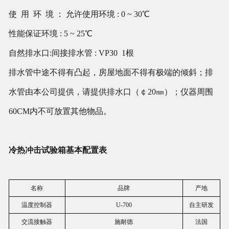
使 用 环 境 ： 允许使用环境 : 0 ~ 30℃
性能保证环境 : 5 ~ 25℃
自然排水口:间接排水管 : VP30 1根
排水管中途不得有凸起，房屋地面不得有极端的倾斜；排
水管由本公司提供，请提供排水口（￠20㎜）；仪器周围
60CM内不可放置其他物品。
冷热冲击试验箱基本配置表
名称
品牌
产地
温度控制器
U-700
自主研发
交流接触器
施耐德
法国