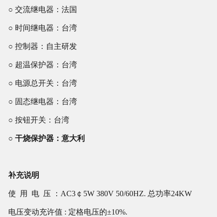
○
交流继电器：法国
○
时间继电器：台湾
○
控制器：自主研发
○
超温保护器：台湾
○
电源总开关：台湾
○
固态继电器：台湾
○ 按钮开关：台湾
○
干烧保护器：意大利
补充说明
使 用 电 压 ：AC3￠5W 380V 50/60HZ. 总功率24KW
电压变动充许值 : 定格电压的±10%.