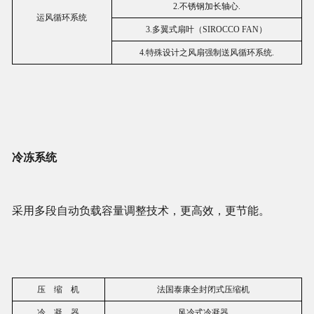
2.不锈钢加长轴心.
运风循环系统
3.多翼式扇叶（SIROCCO FAN）
4.特殊设计之风扇强制送风循环系统.
冷冻系统
采用多段自动负载容量调整技术，更高效，更节能。
压 缩 机
法国泰康全封闭式压缩机
冷 凝 器
风冷式冷凝器