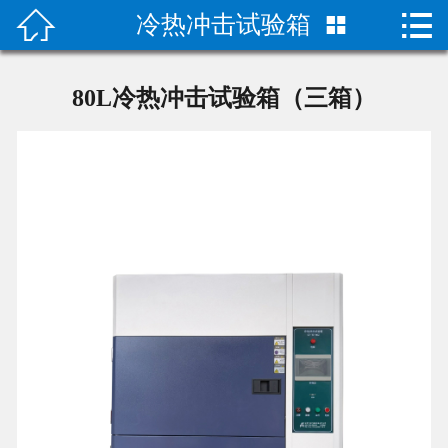


冷热冲击试验箱

首页

产品中心
80L冷热冲击试验箱（三箱）
关于我们
成功案例
荣誉资质
技术指导
新闻动态
联系我们
二次元