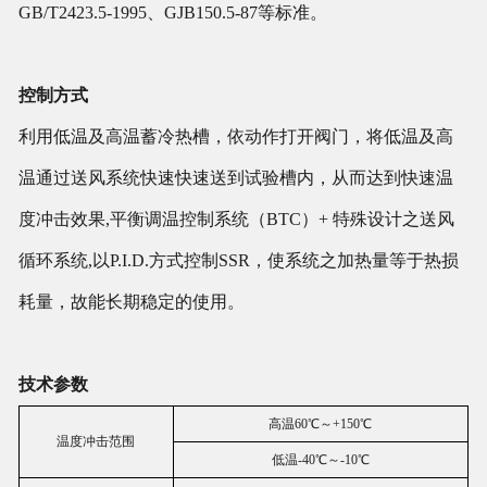
GB/T2423.5-1995、GJB150.5-87等标准。
控制方式
利用低温及高温蓄冷热槽，依动作打开阀门，将低温及高
温通过送风系统快速快速送到试验槽内，从而达到快速温
度冲击效果,平衡调温控制系统（BTC）+ 特殊设计之送风
循环系统,以P.I.D.方式控制SSR，使系统之加热量等于热损
耗量，故能长期稳定的使用。
技术参数
高温60℃～+150℃
温度冲击范围
低温-40℃～-10℃