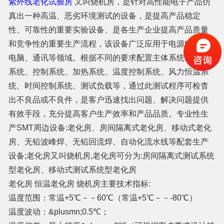
紫外线老化试验房
又叫烧机房，是针对高性能电子产品仿
真出一种高温、恶劣环境测试的设备，是提高产品稳定
性、可靠性的重要实验设备、是各生产企业提高产品质量
和竞争性的重要生产流程，该设备广泛应用于电源电子、
电脑、通讯等领域。根据不同的要求配置主体系统、主电
系统、控制系统、加热系统、温度控制系统、风力恒温系
统、时间控制系统、测试负载等，通过此测试程序可检杳
出不良品或不良件，是客户迅速找出问题、解决问题提供
有效手段，充分提高客户生产效率和产品品质。专业性生
产SMT周边设备:老化房、房间隔离式老化房、移动式老化
房、无铅波峰焊、无铅回流焊、自动化流水线等配套生产
设备;老化房又叫烧机房,老化房可分为:房间隔离式测试系统
型老化房、移动式测试系统型老化房
老化房 恒温老化房 烧机房主要技术指标:
温度范围：常温+5℃－－60℃（常温+5℃－－-80℃）
温度波动：&plusmn;0.5℃；