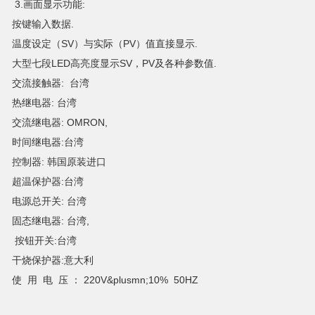
3.画面显示功能:
按键输入数据.
温度设定（SV）与实际（PV）值直接显示.
大型七段LED高亮度显示SV，PV及各种参数值.
交流接触器: 台湾
热继电器: 台湾
交流继电器: OMRON,
时间继电器:台湾
控制器: 韩国原装进口
超温保护器:台湾
电源总开关: 台湾
固态继电器: 台湾,
按钮开关:台湾
干烧保护器:意大利
使 用 电 压 ： 220V&plusmn;10% 50HZ