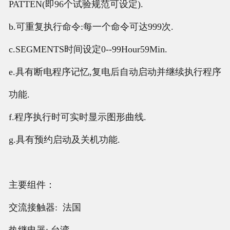
PATTEN(即96个试验规范可设定).
b.可重复执行命令:每一个命令可达999次.
c.SEGMENTS时间设定0--99Hour59Min.
e.具有断电程序记忆,复电后自动启动并继续执行程序
功能.
f.程序执行时可实时显示图形曲线.
g.具有预约启动及关机功能.
主要组件：
交流接触器: 法国
热继电器: 台湾