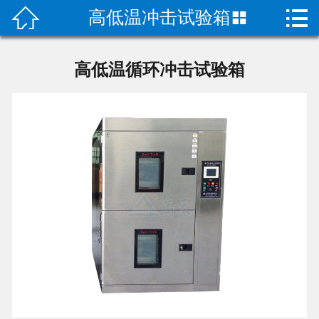


高低温冲击试验箱

首页

产品中心
高低温循环冲击试验箱
关于我们
成功案例
荣誉资质
技术指导
新闻动态
联系我们
二次元