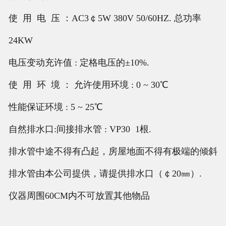
使 用 电 压 ：AC3￠5W 380V 50/60HZ. 总功率
24KW
电压变动充许值 : 定格电压的±10%.
使 用 环 境 ： 允许使用环境 : 0 ~ 30℃
性能保证环境 : 5 ~ 25℃
自然排水口:间接排水管 : VP30 1根.
排水管中途不得有凸起，房屋地面不得有极端的倾斜
排水管由本公司提供，请提供排水口（￠20㎜）.
仪器周围60CM内不可放置其他物品