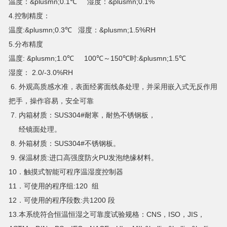
温度：&plusmn;0.1℃ 湿度：&plusmn;0.1%
4.控制精度：
温度:&plusmn;0.3℃ 湿度：&plusmn;1.5%RH
5.分布精度
温度: &plusmn;1.0℃ 100℃～150℃时:&plusmn;1.5℃
湿度： 2.0/-3.0%RH
6. 外观高质感水准，表面经雾面线条处理，并采用嵌入式无反作用
把手，操作容易，安全可靠
7. 内箱材质：SUS304#耐寒，耐热不锈钢板，
经镜面处理。
8. 外箱材质：SUS304#不锈钢板。
9. 保温材质:进口高强度防火PU发泡绝缘材料。
10．触摸式智能可程序温湿度控制器
11．可使用的程序组:120 组
12．可使用的程序段数:共1200 段
13.本系统符合恒温恒湿之可靠度试验规格：CNS，ISO，JIS，