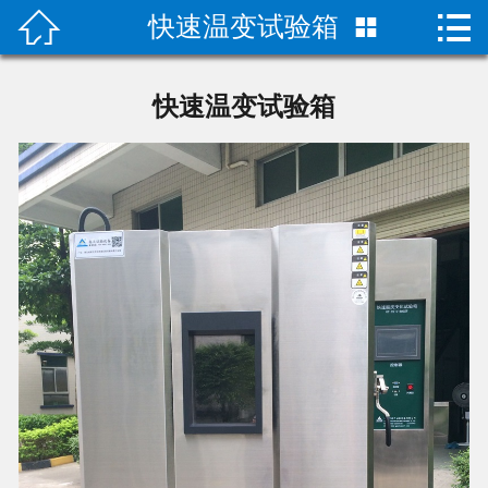


快速温变试验箱

首页

产品中心
快速温变试验箱
关于我们
成功案例
荣誉资质
技术指导
新闻动态
联系我们
二次元