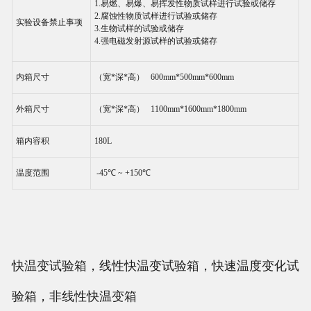
1.易燃、易爆、易挥发性物质试样进行试验或储存
2.腐蚀性物质试样进行试验或储存
实验设备禁止事项
3.生物试样的试验或储存
4.强电磁发射源试样的试验或储存
内箱尺寸
（宽*深*高） 600mm*500mm*600mm
外箱尺寸
（宽*深*高） 1100mm*1600mm*1800mm
箱内容积
180L
温度范围
-45℃ ~ +150℃
快温变试验箱，线性快温变试验箱，快速温度变化试
验箱，非线性快温变箱