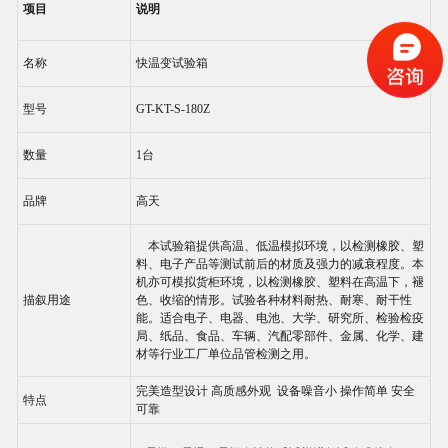
项目
说明
名称
快温变试验箱
型号
GT-KT-S-180Z
数量
1台
品牌
高天
本试验箱提供高温、低温模拟环境，以检测橡胶、塑
料、电子产品等测试前后的材质及强力的减衰程度。本
机亦可模拟货柜环境，以检测橡胶、塑料在高温下，褪
描叙用途
色、收缩的情形。试验各种材料耐热、耐寒、耐干性
能。适合电子、电器、电池、大学、研究所、检验检疫
局、纸品、食品、车辆、汽配零部件、金属、化学、建
材等行业工厂单位品管检测之用。
完美造型设计 高质感外观 设备噪音小 操作简单 安全
特点
可靠