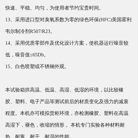
快速、平稳、均匀，为使用者节约宝贵时间。
13、采用进口型对臭氧系数为零的绿色环保(HFC)美国霍利
韦尔制冷剂R507/R23。
14、采用优质零部件及优化设计方案，使机器运行噪音较
低，噪音值≤65Db。
15、白色喷塑或不锈钢外观。
本试验箱拱高温、低温、高湿、低湿的环境，以比较橡
胶、塑料、电子产品等测试前后的材质变化及强力的减衰
程度。本机亦可模拟货柜环境，亦检测橡胶、塑料在高温
高湿下，褪色，收缩的情形 。本机专门实验各种材料耐
热、耐寒、耐干、耐湿的性能。